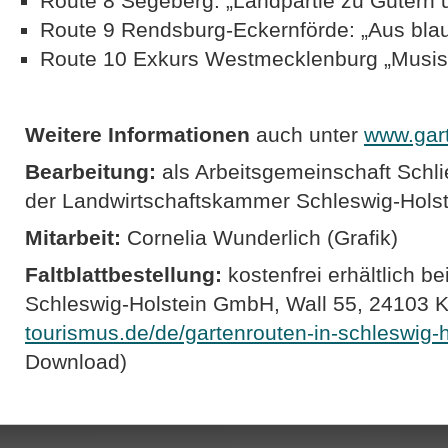
Route 8 Segeberg: „Landpartie zu Gütern
Route 9 Rendsburg-Eckernförde: „Aus blau
Route 10 Exkurs Westmecklenburg „Musis
Weitere Informationen
auch unter
www.gar
Bearbeitung:
als Arbeitsgemeinschaft Schl
der Landwirtschaftskammer Schleswig-Holste
Mitarbeit:
Cornelia Wunderlich (Grafik)
Faltblattbestellung:
kostenfrei erhältlich b
Schleswig-Holstein GmbH, Wall 55, 24103 K
tourismus.de/de/gartenrouten-in-schleswig-h
Download)