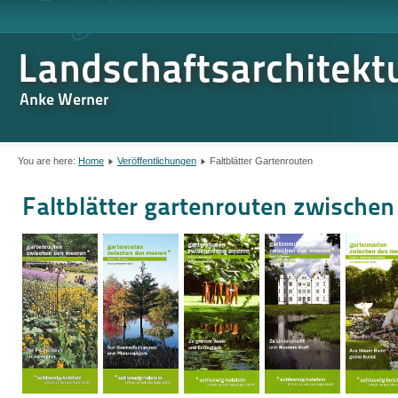
Landschaftsarchitekt
Anke Werner
You are here:
Home
Veröffentlichungen
Faltblätter Gartenrouten
Faltblätter gartenrouten zwische